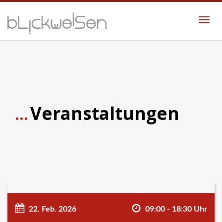
Togg
navi
...
Veranstaltungen
22. Feb. 2026
09:00 - 18:30 Uhr